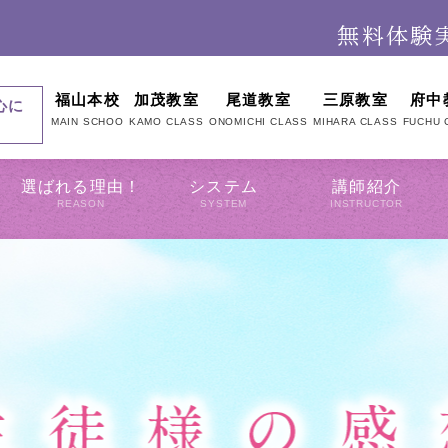
福山本校
加茂教室
尾道教室
三原教室
府中
心に
MAIN SCHOO
KAMO CLASS
ONOMICHI CLASS
MIHARA CLASS
FUCHU 
選ばれる理由！
システム
講師紹介
REASON
SYSTEM
INSTRUCTOR