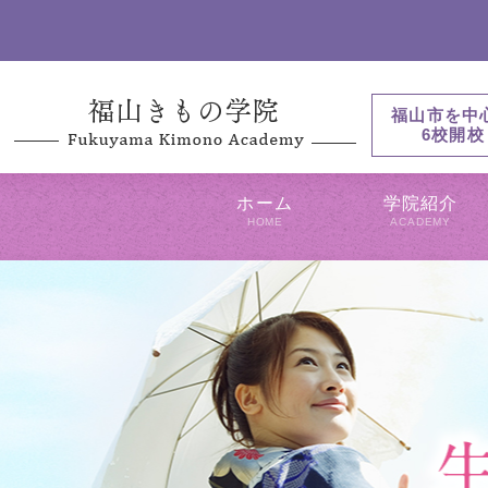
福山市を中
6校開校
ホーム
学院紹介
HOME
ACADEMY