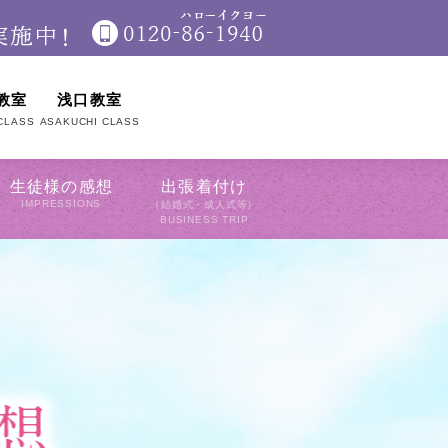
教室
浅口教室
CLASS
ASAKUCHI CLASS
生徒様の感想
出張着付け
IMPRESSIONS
（結婚式・成人式等）
BUSINESS TRIP