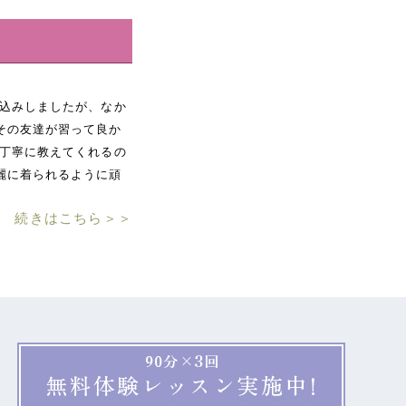
し込みしましたが、なか
その友達が習って良か
で丁寧に教えてくれるの
麗に着られるように頑
続きはこちら＞＞