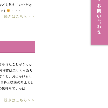
などを教えていただき
です
・・・
続きはこちら＞＞
着られたことがきっか
お稽古は楽しくもあり
方々と、お出かけもし
帯専科と技術の向上とと
の気持ちでいっぱ
続きはこちら＞＞