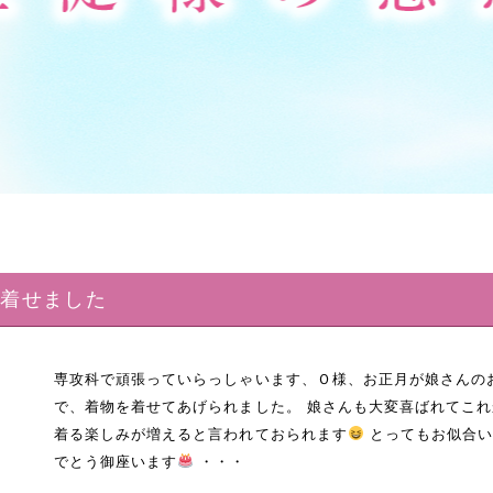
を着せました
専攻科で頑張っていらっしゃいます、Ｏ様、お正月が娘さんの
で、着物を着せてあげられました。 娘さんも大変喜ばれてこ
着る楽しみが増えると言われておられます
とってもお似合い
でとう御座います
・・・