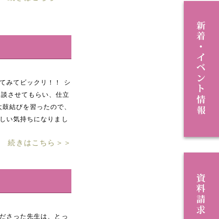
てみてビックリ！！ シ
談させてもらい、仕立
太鼓結びを習ったので、
楽しい気持ちになりまし
続きはこちら＞＞
くださった先生は、とっ