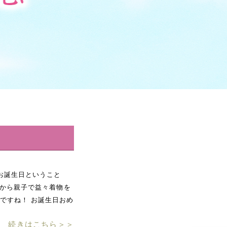
お誕生日ということ
れから親子で益々着物を
ですね！ お誕生日おめ
続きはこちら＞＞