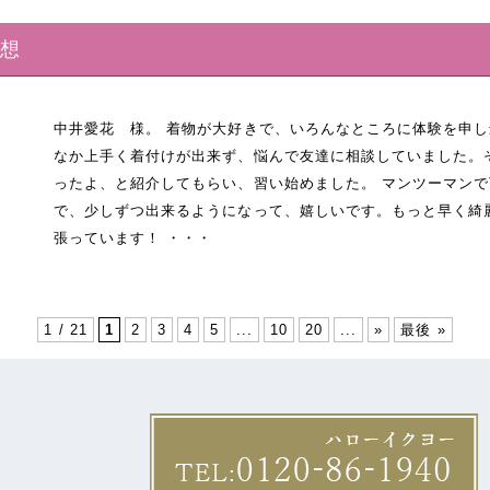
感想
中井愛花 様。 着物が大好きで、いろんなところに体験を申
なか上手く着付けが出来ず、悩んで友達に相談していました。
ったよ、と紹介してもらい、習い始めました。 マンツーマン
で、少しずつ出来るようになって、嬉しいです。もっと早く綺
張っています！ ・・・
1 / 21
1
2
3
4
5
...
10
20
...
»
最後 »