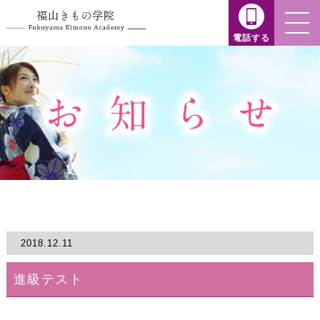
電話する
2018.12.11
進級テスト