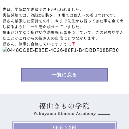
先日、学院にて進級テストが行われました。
実技試験では、2級は自装を、１級では他人への着せつけです。
皆さん緊張した面持ちの中、今まで先生から習ってきた事を全て出
し切るように、一生懸命頑張っていました。
技術だけでなく所作や立居振舞も気をつけていて、この経験や学ん
だことがこれからの皆さんの自信にとつながります。
皆さん、無事に合格していますように
一覧に戻る