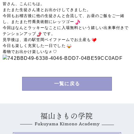
皆さん、こんにちは。
またまた生徒さん達とお出かけしてきました。
今回もお稽古後に他の生徒さんと合流して、お昼のご飯をご一緒
し、またまた竹喬美術館にレッツゴー
今回はなんとラッキーなことに入場無料という嬉しい出来事付きで
テンションアップ
です。
見学後は、道の駅笠岡ベイファームでお土産も
今日も楽しく充実した一日でした
着物でお出かけ楽しいな♬︎♡
一覧に戻る