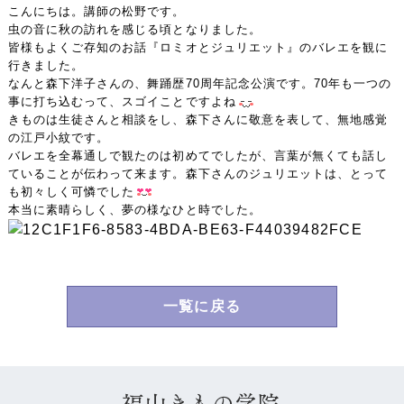
こんにちは。講師の松野です。
虫の音に秋の訪れを感じる頃となりました。
皆様もよくご存知のお話『ロミオとジュリエット』のバレエを観に
行きました。
なんと森下洋子さんの、舞踊歴70周年記念公演です。70年も一つの
事に打ち込むって、スゴイことですよね
きものは生徒さんと相談をし、森下さんに敬意を表して、無地感覚
の江戸小紋です。
バレエを全幕通しで観たのは初めてでしたが、言葉が無くても話し
ていることが伝わって来ます。森下さんのジュリエットは、とって
も初々しく可憐でした
本当に素晴らしく、夢の様なひと時でした。
一覧に戻る