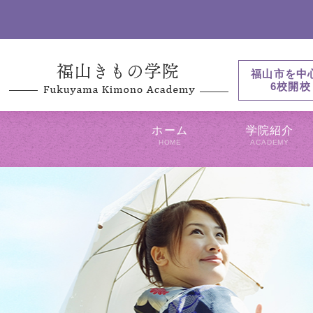
福山市を中
6校開校
ホーム
学院紹介
HOME
ACADEMY