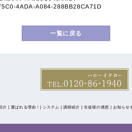
一覧に戻る
介 |
選ばれる理由！|
システム |
講師紹介 |
生徒様の感想 |
お知らせ