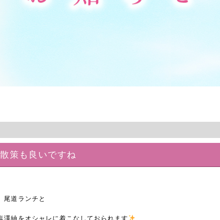
、散策も良いですね
、尾道ランチと
塩澤紬をオシャレに着こなしておられます