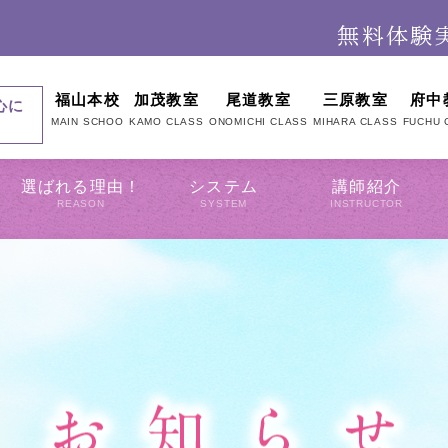
福山本校
加茂教室
尾道教室
三原教室
府中
心に
MAIN SCHOO
KAMO CLASS
ONOMICHI CLASS
MIHARA CLASS
FUCHU 
選ばれる理由！
システム
講師紹介
REASON
SYSTEM
INSTRUCTOR