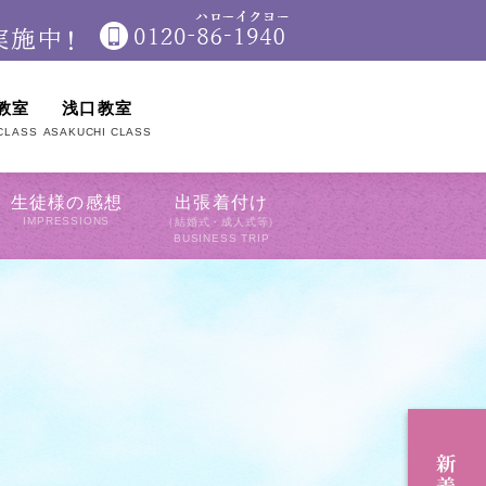
教室
浅口教室
CLASS
ASAKUCHI CLASS
生徒様の感想
出張着付け
IMPRESSIONS
（結婚式・成人式等）
BUSINESS TRIP