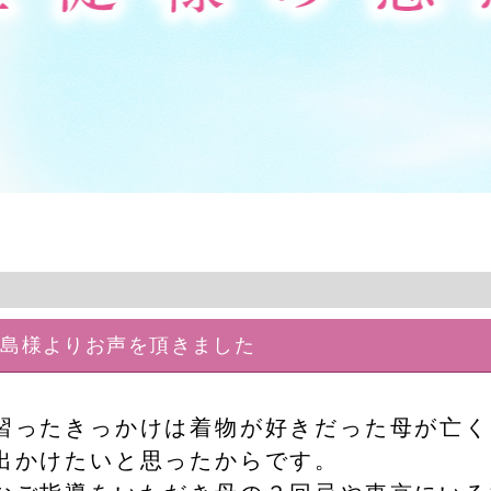
寺島様よりお声を頂きました
習ったきっかけは着物が好きだった母が亡く
出かけたいと思ったからです。