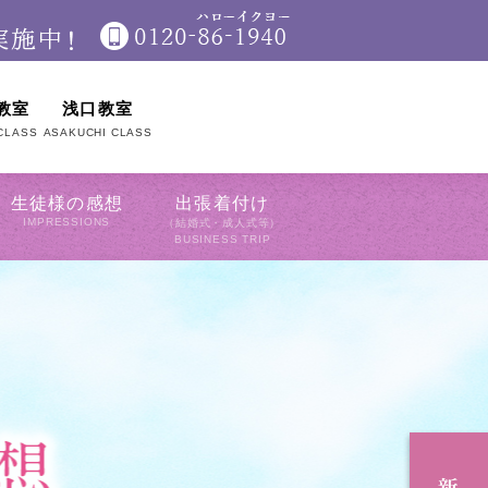
教室
浅口教室
CLASS
ASAKUCHI CLASS
生徒様の感想
出張着付け
IMPRESSIONS
（結婚式・成人式等）
BUSINESS TRIP