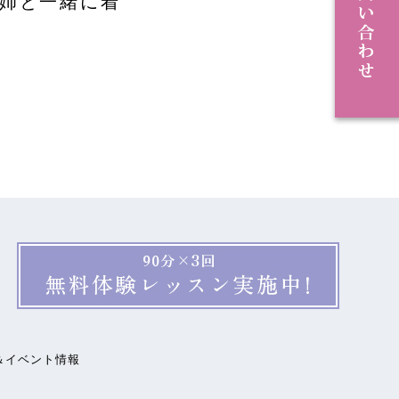
姉と一緒に着
＆イベント情報