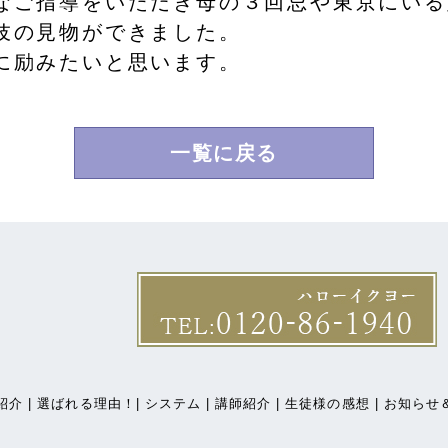
なご指導をいただき母の３回忌や東京にいる
伎の見物ができました。
に励みたいと思います。
一覧に戻る
介 |
選ばれる理由！|
システム |
講師紹介 |
生徒様の感想 |
お知らせ