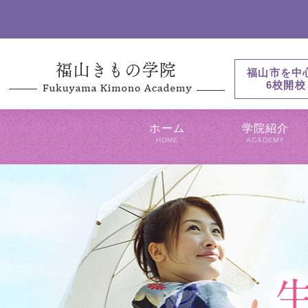
福山市を中
6校開校
ホーム
学院紹介
HOME
ACADEMY