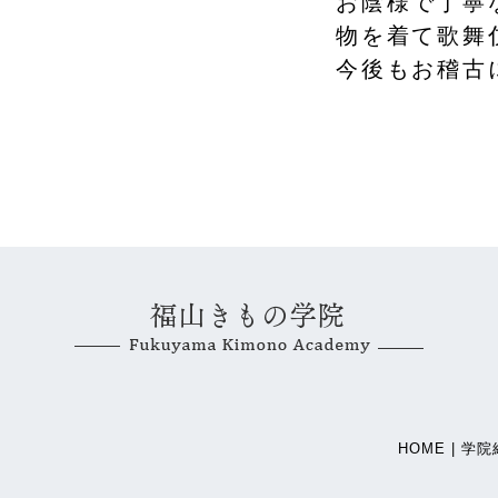
お陰様で丁寧
物を着て歌舞
今後もお稽古
HOME |
学院紹