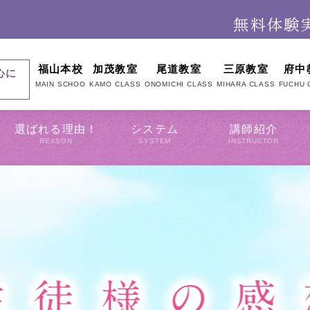
福山本校
加茂教室
尾道教室
三原教室
府中
心に
MAIN SCHOO
KAMO CLASS
ONOMICHI CLASS
MIHARA CLASS
FUCHU 
選ばれる理由！
システム
講師紹介
REASON
SYSTEM
INSTRUCTOR