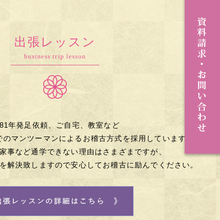
出張レッスン
business trip lesson
981年発足依頼、ご自宅、教室など
でのマンツーマンによる
お稽古方式を採用しています。
家事など
通学できない理由はさまざまですが、
を解決致しますので
安心してお稽古に励んでください。