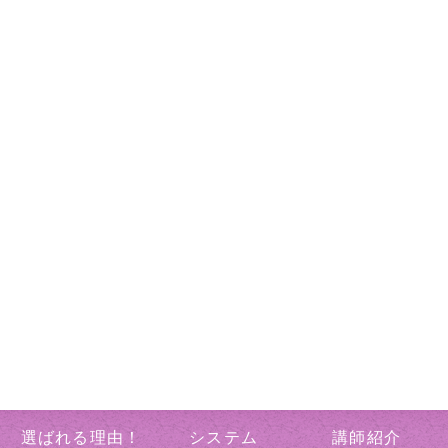
選ばれる理由！
システム
講師紹介