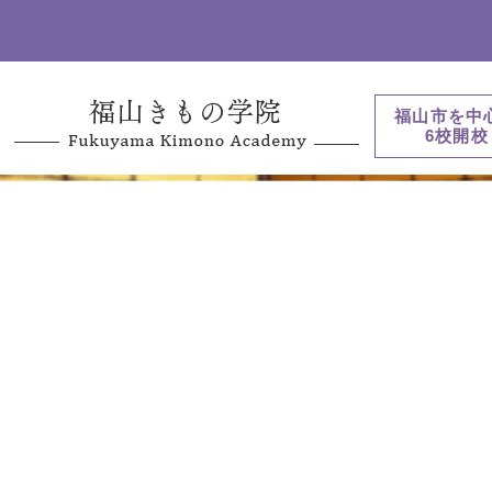
福山市を中
6校開校