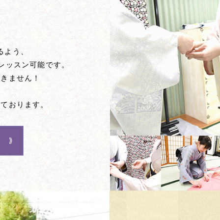
るよう、
レッスン可能です。
だきません！
しております。