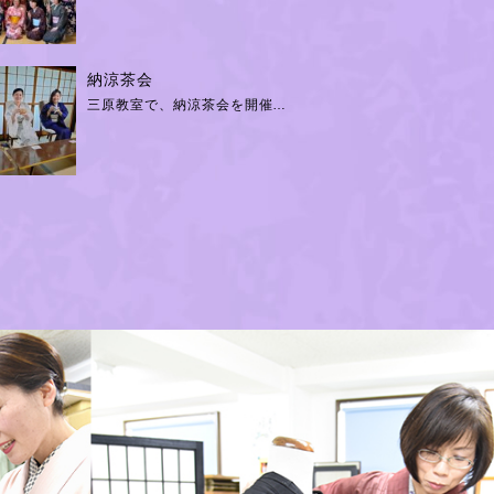
納涼茶会
三原教室で、納涼茶会を開催…