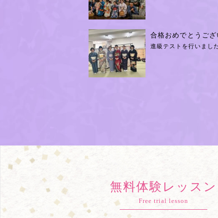
合格おめでとうござ
進級テストを行いました
無料体験レッスン
Free trial lesson