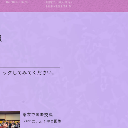
IMPRESSIONS
（結婚式・成人式等）
BUSINESS TRIP
報
ェックしてみてください。
浴衣で国際交流
7/26に、ふくやま国際…