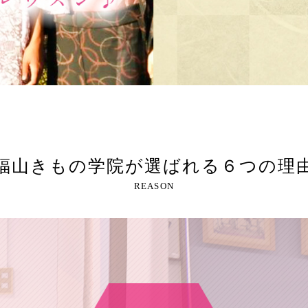
福山きもの学院が選ばれる６つの理
REASON