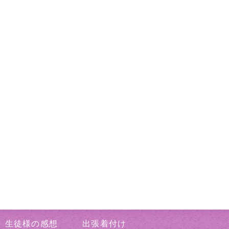
生徒様の感想
出張着付け