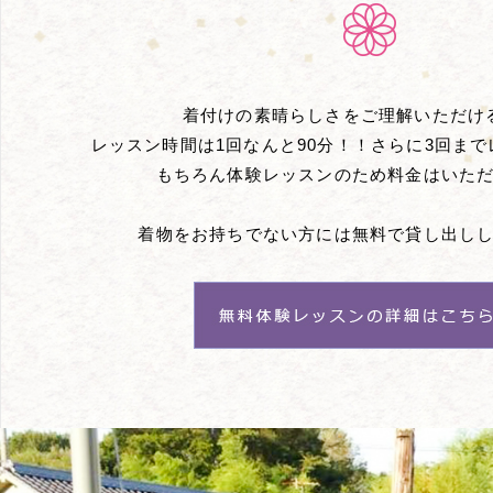
着付けの素晴らしさをご理解いただけ
レッスン時間は1回なんと90分！！
さらに3回まで
もちろん体験レッスンのため料金は
いた
着物をお持ちでない方には無料で
貸し出し