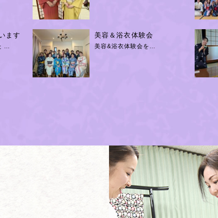
います
美容＆浴衣体験会
 …
美容&浴衣体験会を…