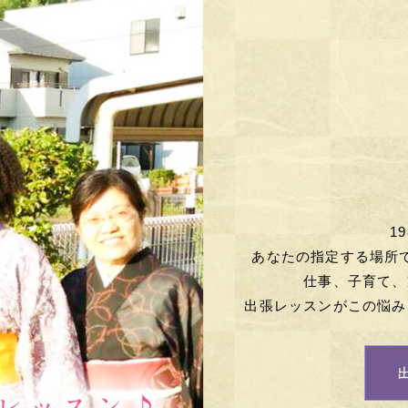
1
あなたの指定する場所
仕事、子育て、
出張レッスンがこの悩み