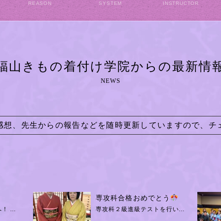
REASON
SYSTEM
INSTRUCTOR
福山きもの着付け学院からの最新情
NEWS
感想、先生からの報告などを随時更新していますので、チ
専攻科合格おめでとう
！ …
専攻科２級進級テストを行い…