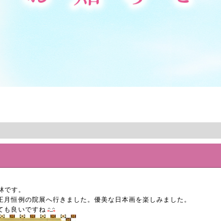
林です。
正月恒例の院展へ行きました。優美な日本画を楽しみました。
ても良いですね