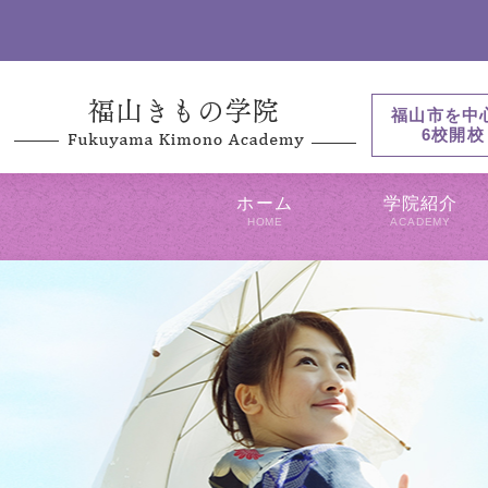
福山市を中
6校開校
ホーム
学院紹介
HOME
ACADEMY