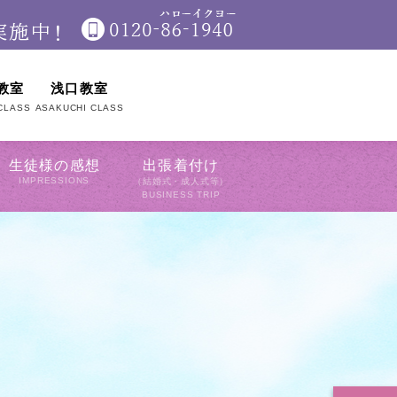
教室
浅口教室
CLASS
ASAKUCHI CLASS
生徒様の感想
出張着付け
IMPRESSIONS
（結婚式・成人式等）
BUSINESS TRIP