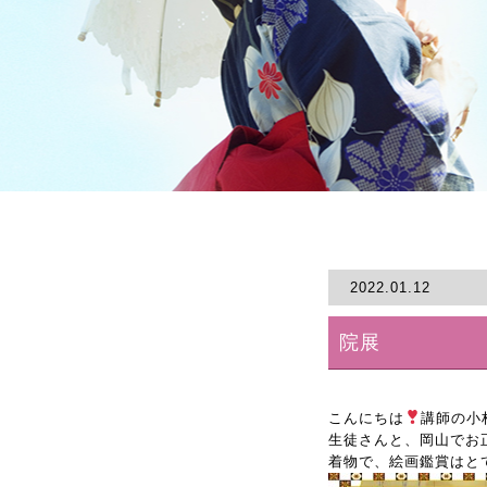
2022.01.12
院展
こんにちは
講師の小
生徒さんと、岡山でお
着物で、絵画鑑賞はと