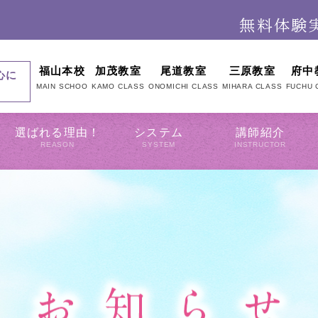
福山本校
加茂教室
尾道教室
三原教室
府中
心に
MAIN SCHOO
KAMO CLASS
ONOMICHI CLASS
MIHARA CLASS
FUCHU 
選ばれる理由！
システム
講師紹介
REASON
SYSTEM
INSTRUCTOR