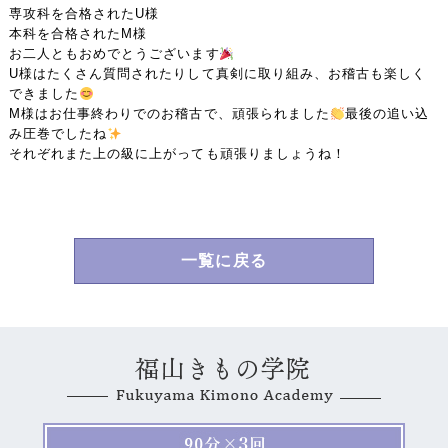
専攻科を合格されたU様
本科を合格されたM様
お二人ともおめでとうございます
U様はたくさん質問されたりして真剣に取り組み、お稽古も楽しく
できました
M様はお仕事終わりでのお稽古で、頑張られました
最後の追い込
み圧巻でしたね
それぞれまた上の級に上がっても頑張りましょうね！
一覧に戻る