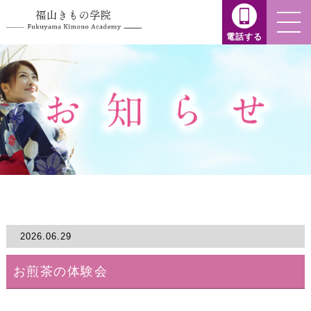
電話する
2026.06.29
お煎茶の体験会